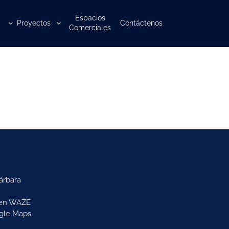
Espacios
Proyectos
Contáctenos
Comerciales
árbara
 en WAZE
gle Maps