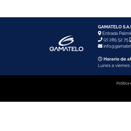
GAMATELO S.A.
Entrada Palmir
(2) 285 52 75
info@gamatel
Horario de a
Lunes a viernes 
Política