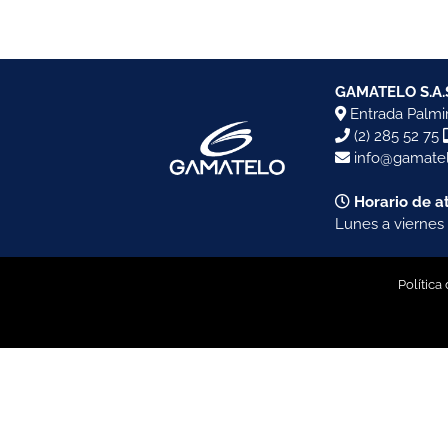
GAMATELO S.A.
Entrada Palmir
(2) 285 52 75
info@gamatel
Horario de a
Lunes a viernes 
Política